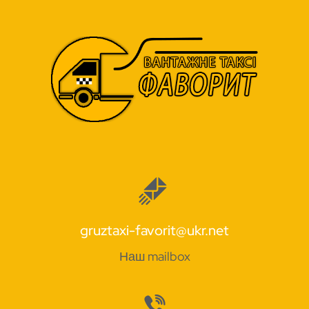
gruztaxi-favorit@ukr.net
Наш mailbox